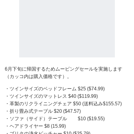
6月下旬に帰国するためムービングセールを実施します
（カッコ内は購入価格です）。
・ツインサイズのベッドフレーム $25 ($74.99)
・ツインサイズのマットレス $40 ($119.99)
・革製のリクライニングチェア $50 (送料込み$155.57)
・折り畳み式テーブル $20 ($47.57)
・ソファ（サイド）テーブル $10 ($19.55)
・ヘアドライヤー $8 (15.99)
・ブリタの浄水ピッチャー $10 ($25.79)