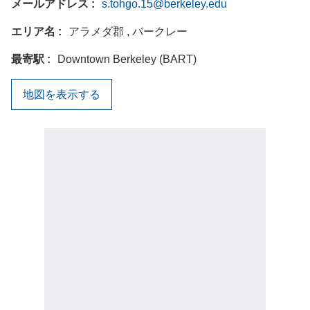
メールアドレス
s.tohgo.15@berkeley.edu
エリア名
アラメダ郡 , バークレー
最寄駅
Downtown Berkeley (BART)
地図を表示する