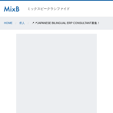
ミックスビークラシファイド
HOME
求人
📍📍JAPANESE BILINGUAL ERP CONSULTANT募集！