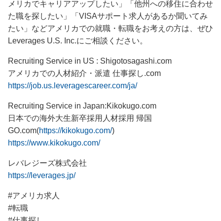
メリカでキャリアアップしたい」「他州への移住に合わせ
た職を探したい」「VISAサポート求人があるか聞いてみ
たい」などアメリカでの就職・転職をお考えの方は、ぜひ
Leverages U.S. Inc.にご相談ください。
Recruiting Service in US : Shigotosagashi.com
アメリカでの人材紹介・派遣 仕事探し.com
https://job.us.leveragescareer.com/ja/
Recruiting Service in Japan:Kikokugo.com
日本での海外大生新卒採用人材採用 帰国
GO.com(
https://kikokugo.com/
)
https://www.kikokugo.com/
レバレジーズ株式会社
https://leverages.jp/
#アメリカ求人
#転職
#仕事探し