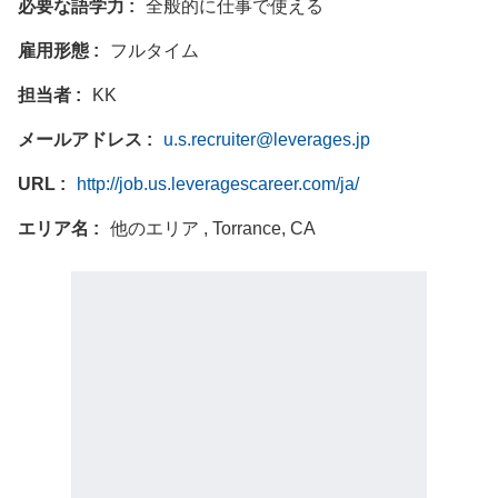
必要な語学力
全般的に仕事で使える
雇用形態
フルタイム
担当者
KK
メールアドレス
u.s.recruiter@leverages.jp
URL
http://job.us.leveragescareer.com/ja/
エリア名
他のエリア , Torrance, CA