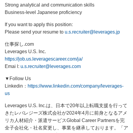
Strong analytical and communication skills
Business-level Japanese proficiency
If you want to apply this position:
Please send your resume to
u.s.recruiter@leverages.jp
仕事探し.com
Leverages U.S. Inc.
https://job.us.leveragescareer.com/ja/
Emai l:
u.s.recruiter@leverages.com
▼Follow Us
Linkedin：
https://www.linkedin.com/company/leverages-
us
Leverages U.S. Inc.は、日本で20年以上転職支援を行って
きたレバレジーズ株式会社が2024年4月に前身となるアメ
リカ人材紹介・派遣サービスGlobal Career Partnersを完
全子会社化・社名変更し、事業を継承しております。「ア