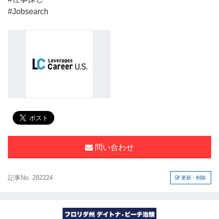
#Jobsearch
問い合わせ
記事No. 282224
更新・削除