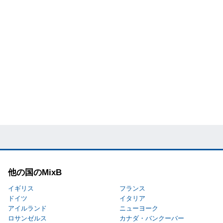
他の国のMixB
イギリス
フランス
ドイツ
イタリア
アイルランド
ニューヨーク
ロサンゼルス
カナダ・バンクーバー