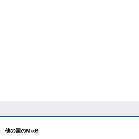
他の国のMixB