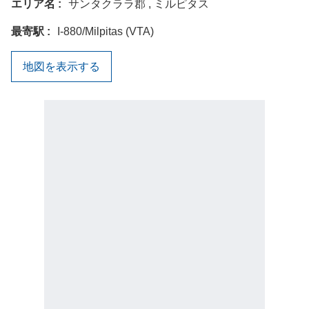
エリア名
サンタクララ郡 , ミルピタス
最寄駅
I-880/Milpitas (VTA)
地図を表示する